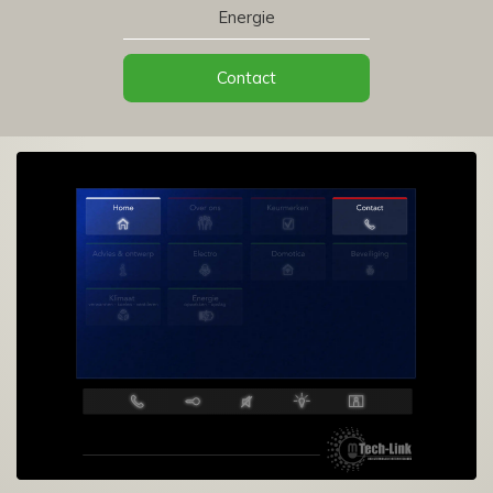
Energie
Contact