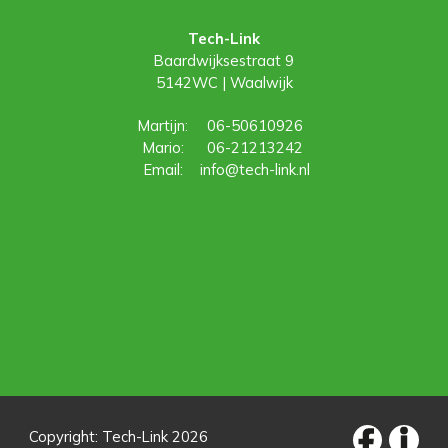
Tech-Link
Baardwijksestraat 9
5142WC | Waalwijk
Martijn:
06-50610926
Mario:
06-21213242
Email:
info@tech-link.nl
Copyright: Tech-Link 2026