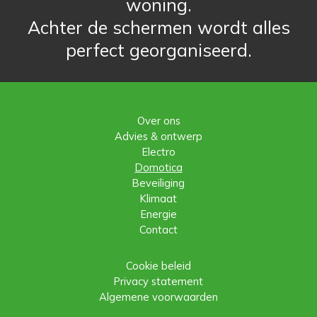
woning.
Achter de schermen wordt alles
perfect georganiseerd.
Over ons
Advies & ontwerp
Electro
Domotica
Beveiliging
Klimaat
Energie
Contact
Cookie beleid
Privacy statement
Algemene voorwaarden