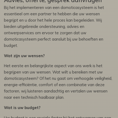
Bij het implementeren van een domoticasysteem is het
essentieel om een partner te hebben die uw wensen
begrijpt en u door het hele proces kan begeleiden. Wij
bieden uitgebreide ondersteuning, advies en
ontwerpservices om ervoor te zorgen dat uw
domoticasysteem perfect aansluit bij uw behoeften en
budget.
Wat zijn uw wensen?
Het eerste en belangrijkste aspect van ons werk is het
begrijpen van uw wensen. Wat wilt u bereiken met uw
domoticasysteem? Of het nu gaat om verhoogde veiligheid,
energie-efficiëntie, comfort of een combinatie van deze
factoren, wij luisteren aandachtig en vertalen uw wensen
naar een technisch haalbaar plan.
Wat is uw budget?
Uw budget is een cruciale factor bij het ontwerpen van een