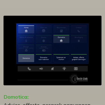
Domotica:
Advies, offerte, gesprek aanvragen